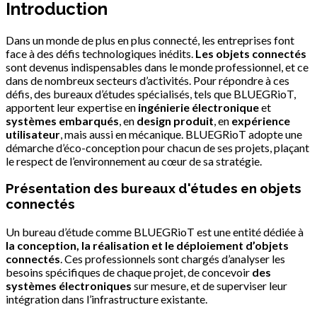
Introduction
Dans un monde de plus en plus connecté, les entreprises font
face à des défis technologiques inédits.
Les objets connectés
sont devenus indispensables dans le monde professionnel, et ce
dans de nombreux secteurs d’activités. Pour répondre à ces
défis, des bureaux d’études spécialisés, tels que BLUEGRioT,
apportent leur expertise en
ingénierie électronique
et
systèmes embarqués
, en
design produit
, en
expérience
utilisateur
, mais aussi en mécanique. BLUEGRioT adopte une
démarche d’éco-conception pour chacun de ses projets, plaçant
le respect de l’environnement au cœur de sa stratégie.
Présentation des bureaux d'études en objets
connectés
Un bureau d’étude comme BLUEGRioT est une entité dédiée à
la conception, la réalisation et le déploiement d’objets
connectés
. Ces professionnels sont chargés d’analyser les
besoins spécifiques de chaque projet, de concevoir
des
systèmes électroniques
sur mesure, et de superviser leur
intégration dans l’infrastructure existante.