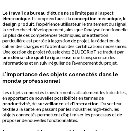
Le travail du bureau d’étude
ne se limite pas à l’aspect
électronique
. Il comprend aussi la
conception mécanique
, le
design produit
, l’expérience utilisateur, le traitement du signal,
la recherche et développement, ainsi que l’analyse fonctionnelle.
En plus de ces compétences techniques, une attention
particulière est portée à la gestion de projet, la rédaction de
cahier des charges et l’obtention des certifications nécessaires.
Une gestion de projet réussie chez BLUEGRioT se traduit par
une démarche qualité
rigoureuse, une transparence des
informations et un suivi régulier de l’avancement du projet.
L'importance des objets connectés dans le
monde professionnel
Les objets connectés transforment radicalement les industries,
en apportant de nouvelles possibilités en termes de
productivité
, de
surveillance
, et
d’interaction
. Du secteur
textile à la santé, en passant par les industries high-tech, les
objets connectés permettent d’optimiser les processus et de
proposer de nouvelles fonctionnalités.