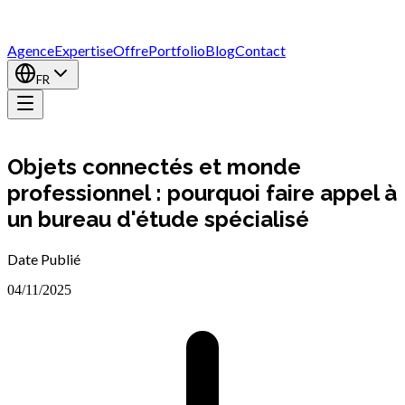
Agence
Expertise
Offre
Portfolio
Blog
Contact
FR
Objets connectés et monde
professionnel : pourquoi faire appel à
un bureau d'étude spécialisé
Date Publié
04/11/2025