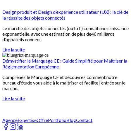
Design produit et Design d’expérience utilisateur (UX) : la clé de
la réussite des objets connectés​
Le marché des objets connectés (ou IoT) connaît une croissance
exponentielle, avec une estimation de plus de46 milliards
d’appareils connect
Lire la suite
Démystifier le Marquage CE : Guide Simplifié pour Maîtriser la
Réglementation Européenne
Comprenez le Marquage CE et découvrez comment notre
bureau d'étude vous aide à le maitriser et facilite l'entrée sur le
marché.
Lire la suite
Agence
Expertise
Offre
Portfolio
Blog
Contact