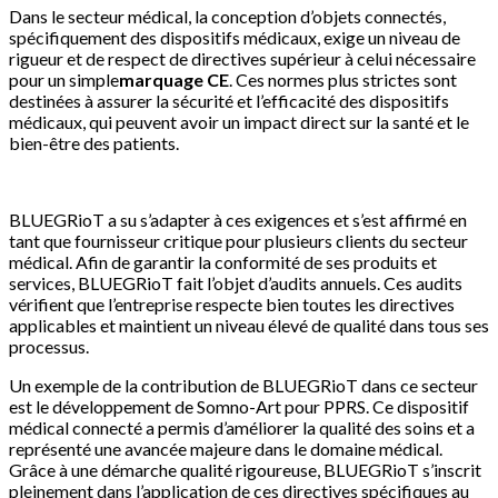
Dans le secteur médical, la conception d’objets connectés,
spécifiquement des dispositifs médicaux, exige un niveau de
rigueur et de respect de directives supérieur à celui nécessaire
pour un simple
marquage CE
. Ces normes plus strictes sont
destinées à assurer la sécurité et l’efficacité des dispositifs
médicaux, qui peuvent avoir un impact direct sur la santé et le
bien-être des patients.
BLUEGRioT a su s’adapter à ces exigences et s’est affirmé en
tant que fournisseur critique pour plusieurs clients du secteur
médical. Afin de garantir la conformité de ses produits et
services, BLUEGRioT fait l’objet d’audits annuels. Ces audits
vérifient que l’entreprise respecte bien toutes les directives
applicables et maintient un niveau élevé de qualité dans tous ses
processus.
Un exemple de la contribution de BLUEGRioT dans ce secteur
est le développement de Somno-Art pour PPRS. Ce dispositif
médical connecté a permis d’améliorer la qualité des soins et a
représenté une avancée majeure dans le domaine médical.
Grâce à une démarche qualité rigoureuse, BLUEGRioT s’inscrit
pleinement dans l’application de ces directives spécifiques au