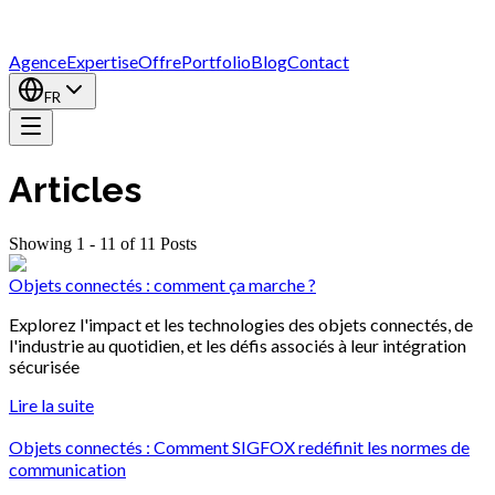
Agence
Expertise
Offre
Portfolio
Blog
Contact
FR
Articles
Showing 1 - 11 of 11 Posts
Objets connectés : comment ça marche ?
Explorez l'impact et les technologies des objets connectés, de
l'industrie au quotidien, et les défis associés à leur intégration
sécurisée
Lire la suite
Objets connectés : Comment SIGFOX redéfinit les normes de
communication