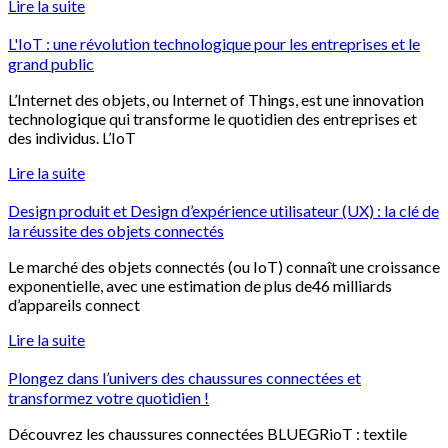
Lire la suite
L'IoT : une révolution technologique pour les entreprises et le
grand public
L’Internet des objets, ou Internet of Things, est une innovation
technologique qui transforme le quotidien des entreprises et
des individus. L’IoT
Lire la suite
Design produit et Design d’expérience utilisateur (UX) : la clé de
la réussite des objets connectés​
Le marché des objets connectés (ou IoT) connaît une croissance
exponentielle, avec une estimation de plus de46 milliards
d’appareils connect
Lire la suite
Plongez dans l’univers des chaussures connectées et
transformez votre quotidien !
Découvrez les chaussures connectées BLUEGRioT : textile