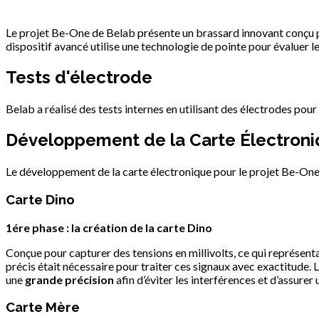
Le projet Be-One de Belab présente un brassard innovant conçu po
dispositif avancé utilise une technologie de pointe pour évaluer le 
Tests d'électrode
Belab a réalisé des tests internes en utilisant des électrodes pour 
Développement de la Carte Électron
Le développement de la carte électronique pour le projet Be-One
Carte Dino
1ére phase : la création de la carte Dino
Conçue pour capturer des tensions en millivolts, ce qui représentai
précis était nécessaire pour traiter ces signaux avec exactitude. 
une
grande précision
afin d’éviter les interférences et d’assurer
Carte Mère