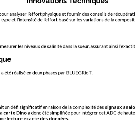
Innovations Techniques
ur analyser l’effort physique et fournir des conseils de récupérat
type et l’intensité de l’effort basé sur les variations de la composit
mesurer les niveaux de salinité dans la sueur, assurant ainsi l’exacti
ique
 a été réalisé en deux phases par BLUEGRioT.
t un défi significatif en raison de la complexité des
signaux anal
La
carte Dino
a donc été simplifiée pour intégrer cet ADC de haute 
 une
lecture exacte des données.