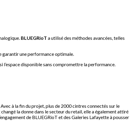
analogique.
BLUEGRioT
a utilisé des méthodes avancées, telles
de garantir une performance optimale.
si l’espace disponible sans compromettre la performance.
 Avec à la fin du projet, plus de 2000 cintres connectés sur le
hangé la donne dans le secteur du retail, elle a également attiré
ne l’engagement de BLUEGRioT et des Galeries Lafayette à pousser