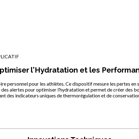
LICATIF
timiser l'Hydratation et les Performa
re personnel pour les athlètes. Ce dispositif mesure les pertes en s
e des alertes pour optimiser l’hydratation et permet de créer des 
ant des indicateurs uniques de thermorégulation et de conservatio