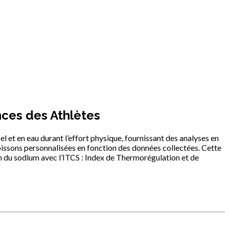
nces des Athlètes
el et en eau durant l’effort physique, fournissant des analyses en
boissons personnalisées en fonction des données collectées. Cette
n du sodium avec l’ITCS : Index de Thermorégulation et de