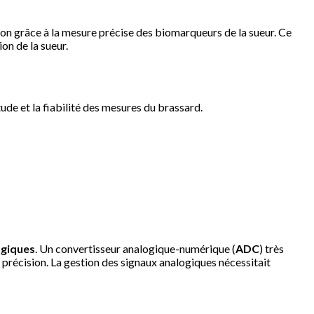
ion grâce à la mesure précise des biomarqueurs de la sueur. Ce
ion de la sueur.
tude et la fiabilité des mesures du brassard.
ogiques
. Un convertisseur analogique-numérique (
ADC
) très
précision. La gestion des signaux analogiques nécessitait