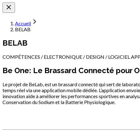
Accueil
BELAB
BELAB
COMPÉTENCES / ELECTRONIQUE / DESIGN / LOGICIEL APP
Be One: Le Brassard Connecté pour Op
Le projet de BeLab, est un brassard connecté qui sert de laboratoi
temps réel via une application mobile dédiée. L’application envoi
innovation aide à améliorer les performances sportives en analys
Conservation du Sodium et la Batterie Physiologique.