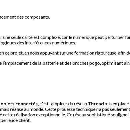
gencement des composants.
r une seule carte est complexe, car le numérique peut perturber l’
nalogiques des interférences numériques.
n ce projet, en nous appuyant sur une formation rigoureuse, afin 
 l’emplacement de la batterie et des broches pogo, optimisant ain
objets connectés
, c’est l’ampleur du réseau
Thread
mis en place.
ais réalisé au monde. Cette prouesse technique n’a pas seulement c
lué cette réalisation exceptionnelle. Ce réseau sophistiqué soulig
xpérience client.