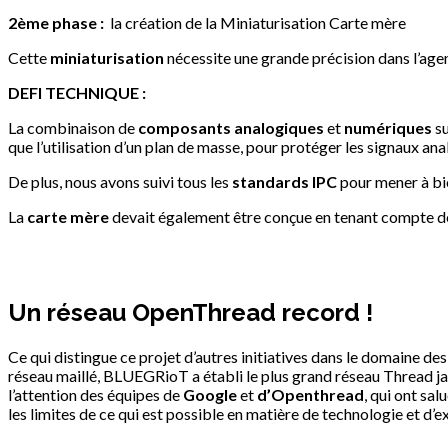
2ème phase :
la création de la Miniaturisation Carte mère
Cette
miniaturisation
nécessite une grande précision dans l’a
DEFI TECHNIQUE :
La combinaison de
composants analogiques
et
numériques
su
que l’utilisation d’un plan de masse, pour protéger les signaux a
De plus, nous avons suivi tous les
standards IPC
pour mener à bie
La
carte mère
devait également être conçue en tenant compte de
Un réseau OpenThread record !
Ce qui distingue ce projet d’autres initiatives dans le domaine des
réseau maillé, BLUEGRioT a établi le plus grand réseau Thread jam
l’attention des équipes de
Google
et
d’Openthread
, qui ont sa
les limites de ce qui est possible en matière de technologie et d’e