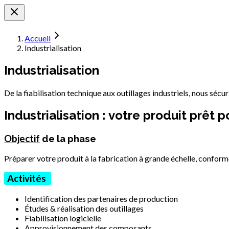
Accueil
Industrialisation
Industrialisation
De la fiabilisation technique aux outillages industriels, nous séc
Industrialisation : votre produit prêt p
Objectif
de la phase
Préparer votre produit à la fabrication à grande échelle, confor
Activités
Identification des partenaires de production
Études & réalisation des outillages
Fiabilisation logicielle
Approvisionnement des composants