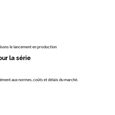
urisons le lancement en production
our la série
mément aux normes, coûts et délais du marché.